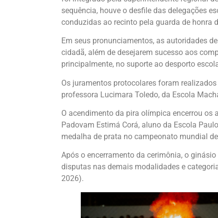
sequência, houve o desfile das delegações es
conduzidas ao recinto pela guarda de honra d
Em seus pronunciamentos, as autoridades dest
cidadã, além de desejarem sucesso aos compet
principalmente, no suporte ao desporto escola
Os juramentos protocolares foram realizados 
professora Lucimara Toledo, da Escola Mach
O acendimento da pira olímpica encerrou os a
Padovam Estimá Corá, aluno da Escola Paulo F
medalha de prata no campeonato mundial de 
Após o encerramento da cerimônia, o ginásio
disputas nas demais modalidades e categori
2026).