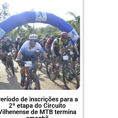
eríodo de inscrições para a
2ª etapa do Circuito
Vilhenense de MTB termina