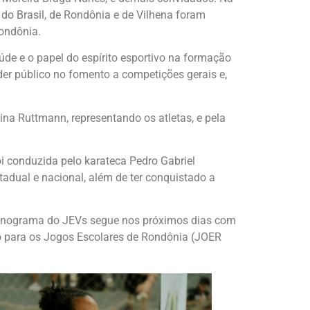
 do Brasil, de Rondônia e de Vilhena foram
Rondônia.
úde e o papel do espírito esportivo na formação
der público no fomento a competições gerais e,
ina Ruttmann, representando os atletas, e pela
i conduzida pelo karateca Pedro Gabriel
adual e nacional, além de ter conquistado a
 cronograma do JEVs segue nos próximos dias com
o para os Jogos Escolares de Rondônia (JOER