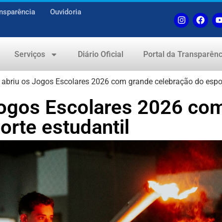
nsparência
Ouvidoria
Serviços
Diário Oficial
Portal da Transparênc
 abriu os Jogos Escolares 2026 com grande celebração do espor
Jogos Escolares 2026 co
orte estudantil