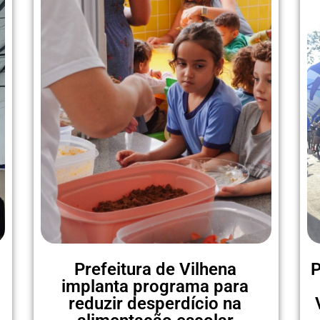
Prefeitura de Vilhena
P
implanta programa para
reduzir desperdício na