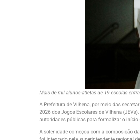
Mais de mil alunos-atletas de 19 escolas en
A Prefeitura de Vilhena, por meio das secretar
2026 dos Jogos Escolares de Vilhena (JEVs). O
autoridades públicas para formalizar o iníci
A solenidade começou com a composição da me
foi integrado pela superintendente regional