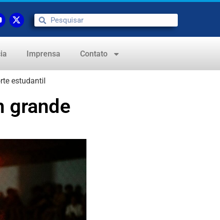
ia
Imprensa
Contato
te estudantil
m grande