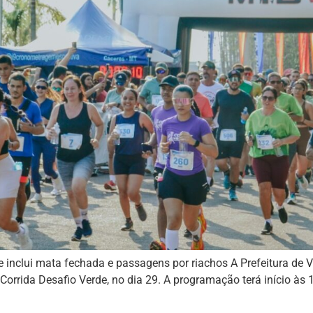
 inclui mata fechada e passagens por riachos A Prefeitura de V
orrida Desafio Verde, no dia 29. A programação terá início à