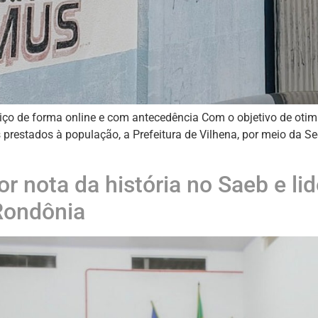
iço de forma online e com antecedência Com o objetivo de otimiz
 prestados à população, a Prefeitura de Vilhena, por meio da S
r nota da história no Saeb e li
Rondônia