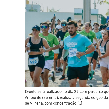
Evento será realizado no dia 29 com percurso que
Ambiente (Semma), realiza a segunda edição da C
de Vilhena, com concentração […]