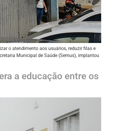
ar o atendimento aos usuários, reduzir filas e
ecretaria Municipal de Saúde (Semus), implantou
dera a educação entre os