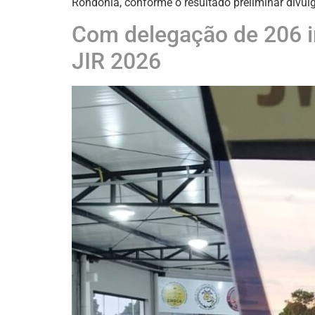
Rondônia, conforme o resultado preliminar divul
Com delegação de 206 in
JIR 2026