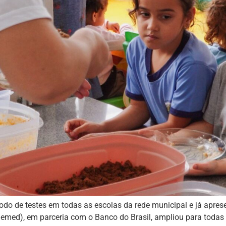
o de testes em todas as escolas da rede municipal e já apresen
emed), em parceria com o Banco do Brasil, ampliou para todas 