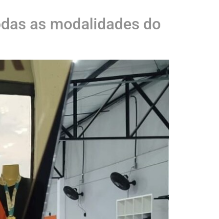
odas as modalidades do