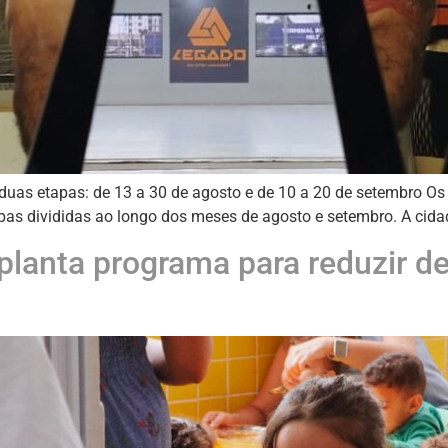
duas etapas: de 13 a 30 de agosto e de 10 a 20 de setembro Os
pas divididas ao longo dos meses de agosto e setembro. A cidad
mplanta programa para reduzir d