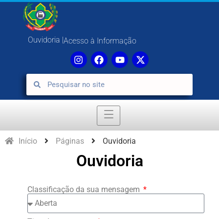
Ouvidoria |
Acesso à Informação
Início
Páginas
Ouvidoria
Ouvidoria
Classificação da sua mensagem