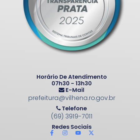
Horário De Atendimento
07h30 - 13h30
E-Mail
prefeitura@vilhena.ro.gov.br
Telefone
(69) 3919-7011
Redes Sociais