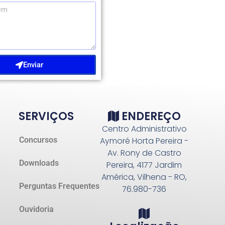
Enviar
SERVIÇOS
ENDEREÇO
Centro Administrativo
Concursos
Aymoré Horta Pereira -
Av. Rony de Castro
Downloads
Pereira, 4177 Jardim
América, Vilhena - RO,
Perguntas Frequentes
76.980-736
Ouvidoria