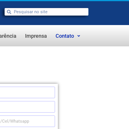
arência
Imprensa
Contato