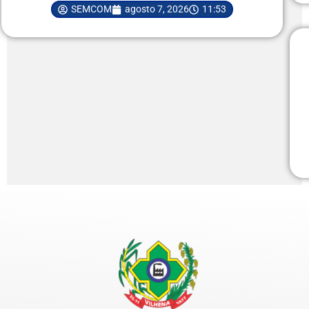
SEMCOM
agosto 7, 2026
11:53