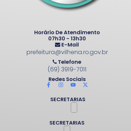
Horário De Atendimento
07h30 - 13h30
E-Mail
prefeitura@vilhena.ro.gov.br
Telefone
(69) 3919-7011
Redes Sociais
SECRETARIAS
SECRETARIAS