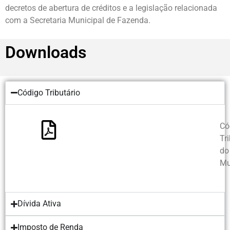
decretos de abertura de créditos e a legislação relacionada
com a Secretaria Municipal de Fazenda.
Downloads
Código Tributário
Có
Tr
do
Mu
Dívida Ativa
Imposto de Renda