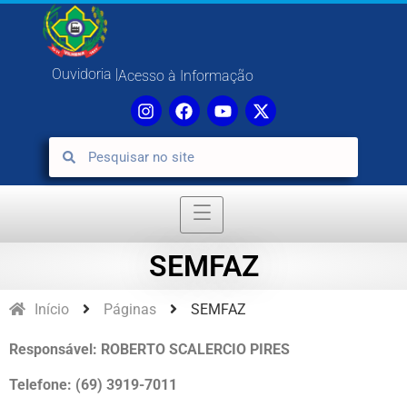
Ouvidoria |
Acesso à Informação
SEMFAZ
Início
Páginas
SEMFAZ
Responsável: ROBERTO SCALERCIO PIRES
Telefone: (69) 3919-7011