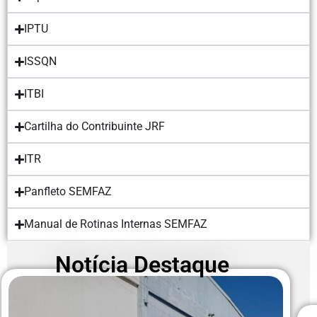
IPTU
ISSQN
ITBI
Cartilha do Contribuinte JRF
ITR
Panfleto SEMFAZ
Manual de Rotinas Internas SEMFAZ
Notícia Destaque