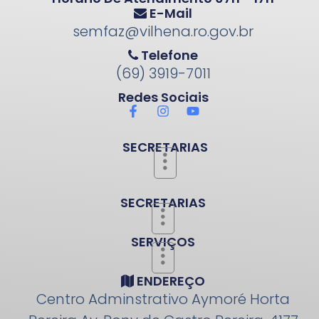
E-Mail
semfaz@vilhena.ro.gov.br
Telefone
(69) 3919-7011
Redes Sociais
SECRETARIAS
SECRETARIAS
SERVIÇOS
ENDEREÇO
Centro Adminstrativo Aymoré Horta