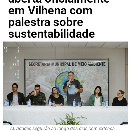
em Vilhena com
palestra sobre
sustentabilidade
Atividades seguirão ao longo dos dias com extensa