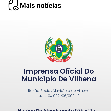
Mais notícias
Imprensa Oficial Do
Município De Vilhena
Razão Social: Município de Vilhena
CNPJ: 04.092.706/0001-81
Horário De Atendimento 07h - 17h