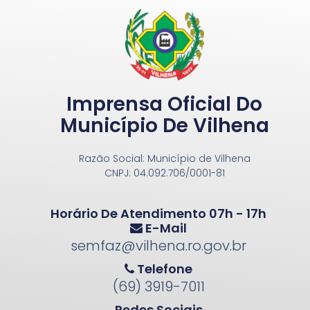
Imprensa Oficial Do
Município De Vilhena
Razão Social: Município de Vilhena
CNPJ: 04.092.706/0001-81
Horário De Atendimento 07h - 17h
E-Mail
semfaz@vilhena.ro.gov.br
Telefone
(69) 3919-7011
Redes Sociais