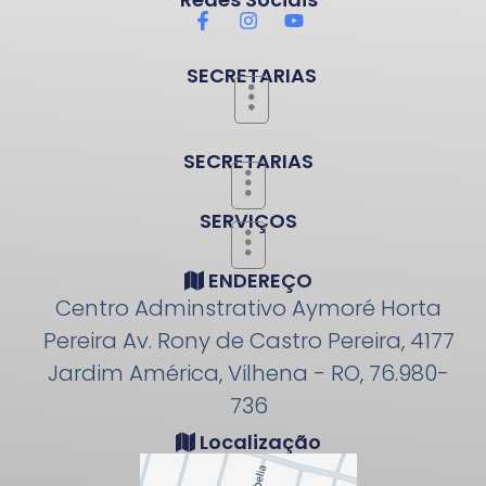
SECRETARIAS
SECRETARIAS
SERVIÇOS
ENDEREÇO
Centro Adminstrativo Aymoré Horta
Pereira Av. Rony de Castro Pereira, 4177
Jardim América, Vilhena - RO, 76.980-
736
Localização