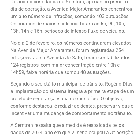
De acordo com dados da Semtran, apenas no primeiro
dia de operação, a Avenida Major Amarantes concentrou
um alto número de infrações, somando 403 autuações.
Os horários de maior incidência foram às 6h, 9h, 10h,
13h, 14h e 16h, períodos de intenso fluxo de veículos.
No dia 2 de fevereiro, os números continuaram elevados.
Na Avenida Major Amarantes, foram registradas 254
infrações. Já na Avenida Jô Sato, foram contabilizados
124 registros, com maior concentração entre 10h e
14h59, faixa horária que somou 48 autuações.
Segundo o secretário municipal de trânsito, Rogério Dias,
a implantação do sistema integra a primeira etapa de um
projeto de segurança viária no município. O objetivo,
conforme destacou, é reduzir acidentes, preservar vidas e
incentivar uma mudança de comportamento no trânsito.
A Semtran ressalta que a medida é respaldada pelos
dados de 2024, ano em que Vilhena ocupou a 3ª posição