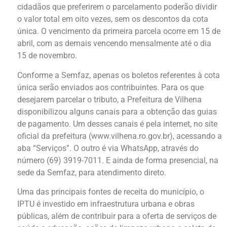
cidadãos que preferirem o parcelamento poderão dividir
o valor total em oito vezes, sem os descontos da cota
única. O vencimento da primeira parcela ocorre em 15 de
abril, com as demais vencendo mensalmente até o dia
15 de novembro.
Conforme a Semfaz, apenas os boletos referentes à cota
única serão enviados aos contribuintes. Para os que
desejarem parcelar o tributo, a Prefeitura de Vilhena
disponibilizou alguns canais para a obtenção das guias
de pagamento. Um desses canais é pela internet, no site
oficial da prefeitura (www.vilhena.ro.gov.br), acessando a
aba “Serviços”. O outro é via WhatsApp, através do
número (69) 3919-7011. E ainda de forma presencial, na
sede da Semfaz, para atendimento direto.
Uma das principais fontes de receita do município, o
IPTU é investido em infraestrutura urbana e obras
públicas, além de contribuir para a oferta de serviços de