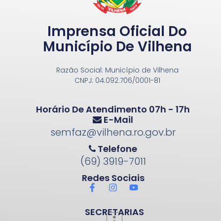
Imprensa Oficial Do
Município De Vilhena
Razão Social: Município de Vilhena
CNPJ: 04.092.706/0001-81
Horário De Atendimento 07h - 17h
E-Mail
semfaz@vilhena.ro.gov.br
Telefone
(69) 3919-7011
Redes Sociais
SECRETARIAS