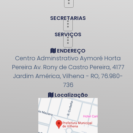
SECRETARIAS
SERVIÇOS
ENDEREÇO
Centro Adminstrativo Aymoré Horta
Pereira Av. Rony de Castro Pereira, 4177
Jardim América, Vilhena - RO, 76.980-
736
Localização