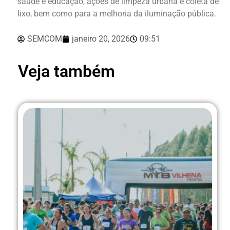
saúde e educação, ações de limpeza urbana e coleta de
lixo, bem como para a melhoria da iluminação pública.
SEMCOM
janeiro 20, 2026
09:51
Veja também