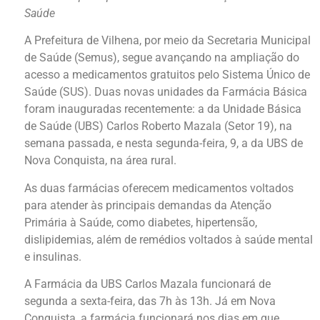
Saúde
A Prefeitura de Vilhena, por meio da Secretaria Municipal
de Saúde (Semus), segue avançando na ampliação do
acesso a medicamentos gratuitos pelo Sistema Único de
Saúde (SUS). Duas novas unidades da Farmácia Básica
foram inauguradas recentemente: a da Unidade Básica
de Saúde (UBS) Carlos Roberto Mazala (Setor 19), na
semana passada, e nesta segunda-feira, 9, a da UBS de
Nova Conquista, na área rural.
As duas farmácias oferecem medicamentos voltados
para atender às principais demandas da Atenção
Primária à Saúde, como diabetes, hipertensão,
dislipidemias, além de remédios voltados à saúde mental
e insulinas.
A Farmácia da UBS Carlos Mazala funcionará de
segunda a sexta-feira, das 7h às 13h. Já em Nova
Conquista, a farmácia funcionará nos dias em que