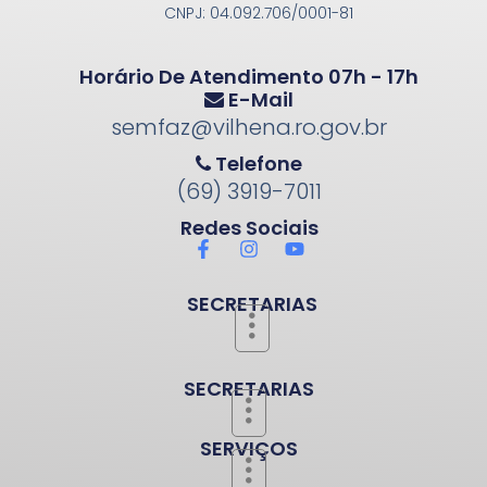
CNPJ: 04.092.706/0001-81
Horário De Atendimento 07h - 17h
E-Mail
semfaz@vilhena.ro.gov.br
Telefone
(69) 3919-7011
Redes Sociais
SECRETARIAS
SECRETARIAS
SERVIÇOS