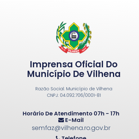
Imprensa Oficial Do
Município De Vilhena
Razão Social: Município de Vilhena
CNPJ: 04.092.706/0001-81
Horário De Atendimento 07h - 17h
E-Mail
semfaz@vilhena.ro.gov.br
Telefone