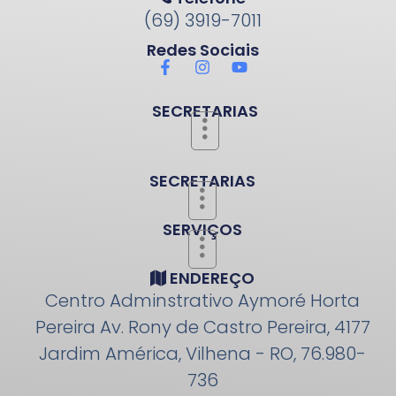
(69) 3919-7011
Redes Sociais
SECRETARIAS
SECRETARIAS
SERVIÇOS
ENDEREÇO
Centro Adminstrativo Aymoré Horta
Pereira Av. Rony de Castro Pereira, 4177
Jardim América, Vilhena - RO, 76.980-
736