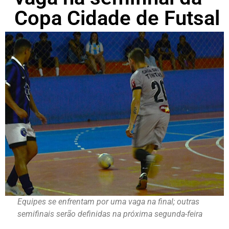
Copa Cidade de Futsal
Equipes se enfrentam por uma vaga na final; outras
semifinais serão definidas na próxima segunda-feira