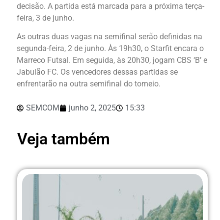
decisão. A partida está marcada para a próxima terça-
feira, 3 de junho.
As outras duas vagas na semifinal serão definidas na
segunda-feira, 2 de junho. Às 19h30, o Starfit encara o
Marreco Futsal. Em seguida, às 20h30, jogam CBS ‘B’ e
Jabulão FC. Os vencedores dessas partidas se
enfrentarão na outra semifinal do torneio.
SEMCOM
junho 2, 2025
15:33
Veja também