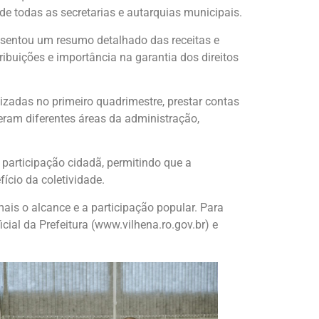
de todas as secretarias e autarquias municipais.
resentou um resumo detalhado das receitas e
buições e importância na garantia dos direitos
izadas no primeiro quadrimestre, prestar contas
eram diferentes áreas da administração,
 participação cidadã, permitindo que a
cio da coletividade.
mais o alcance e a participação popular. Para
icial da Prefeitura (www.vilhena.ro.gov.br) e