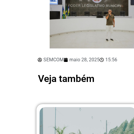
SEMCOM
maio 28, 2025
15:56
Veja também