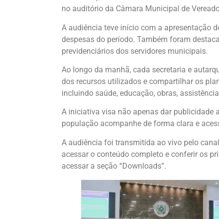
no auditório da Câmara Municipal de Vereador
A audiência teve início com a apresentação d
despesas do período. Também foram destacada
previdenciários dos servidores municipais.
Ao longo da manhã, cada secretaria e autarqu
dos recursos utilizados e compartilhar os p
incluindo saúde, educação, obras, assistência 
A iniciativa visa não apenas dar publicidade
população acompanhe de forma clara e acessí
A audiência foi transmitida ao vivo pelo cana
acessar o conteúdo completo e conferir os prin
acessar a seção “Downloads”.