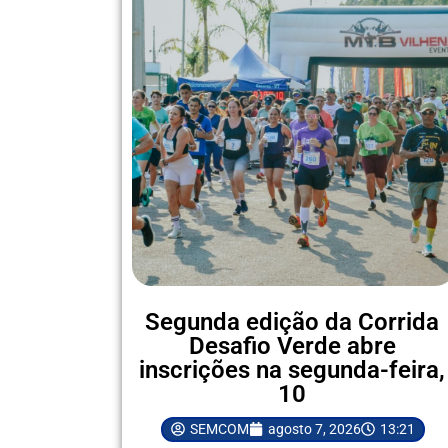
Segunda edição da Corrida
Desafio Verde abre
inscrições na segunda-feira,
10
SEMCOM
agosto 7, 2026
13:21