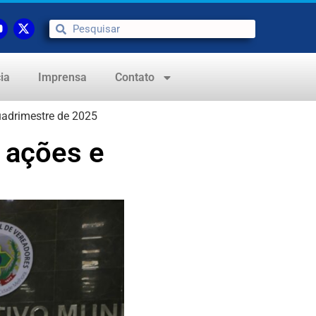
ia
Imprensa
Contato
uadrimestre de 2025
a ações e