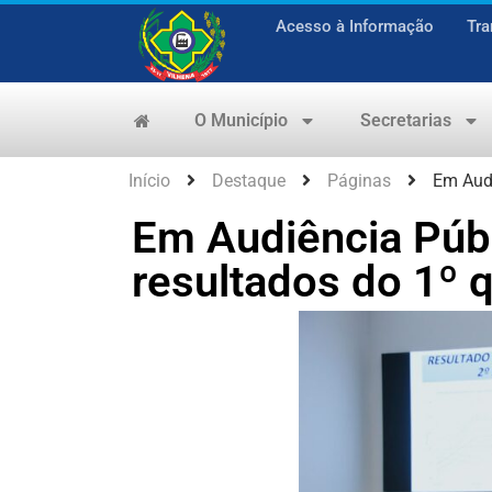
Acesso à Informação
Tra
O Município
Secretarias
Início
Destaque
Páginas
Em Audi
Em Audiência Públ
resultados do 1º 