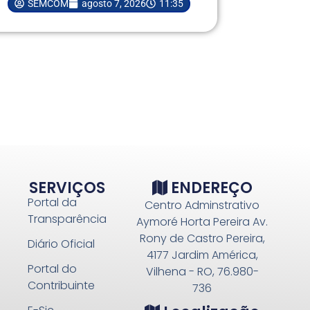
SEMCOM
agosto 7, 2026
11:35
SERVIÇOS
ENDEREÇO
Portal da
Centro Adminstrativo
Transparência
Aymoré Horta Pereira Av.
Rony de Castro Pereira,
Diário Oficial
4177 Jardim América,
Portal do
Vilhena - RO, 76.980-
Contribuinte
736