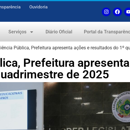
nsparência
Ouvidoria
Serviços
Diário Oficial
Portal da Transparênc
ência Pública, Prefeitura apresenta ações e resultados do 1º q
ica, Prefeitura apresent
quadrimestre de 2025