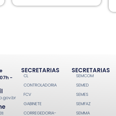
SECRETARIAS
SECRETARIAS
e
CL
SEMCOM
07h -
CONTROLADORIA
SEMED
l
FCV
SEMES
o.gov.br
GABINETE
SEMFAZ
ne
CORREGEDORIA-
SEMMA
11