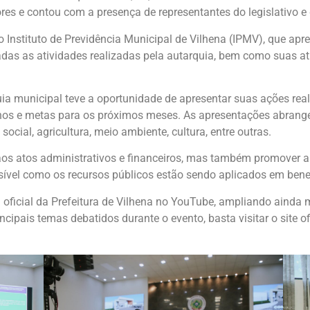
es e contou com a presença de representantes do legislativo e 
o Instituto de Previdência Municipal de Vilhena (IPMV), que ap
s as atividades realizadas pela autarquia, bem como suas atri
ia municipal teve a oportunidade de apresentar suas ações real
lanos e metas para os próximos meses. As apresentações abrang
social, agricultura, meio ambiente, cultura, entre outras.
 aos atos administrativos e financeiros, mas também promover a
vel como os recursos públicos estão sendo aplicados em benefí
l oficial da Prefeitura de Vilhena no YouTube, ampliando ainda 
cipais temas debatidos durante o evento, basta visitar o site of