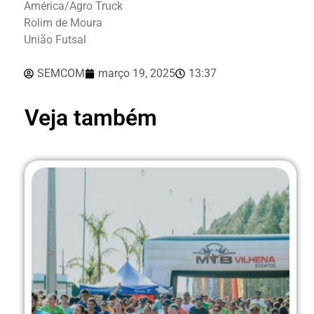
América/Agro Truck
Rolim de Moura
União Futsal
SEMCOM
março 19, 2025
13:37
Veja também