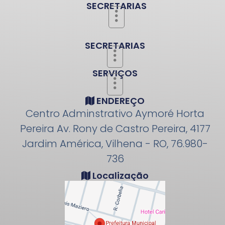
SECRETARIAS
SECRETARIAS
SERVIÇOS
ENDEREÇO
Centro Adminstrativo Aymoré Horta
Pereira Av. Rony de Castro Pereira, 4177
Jardim América, Vilhena - RO, 76.980-
736
Localização