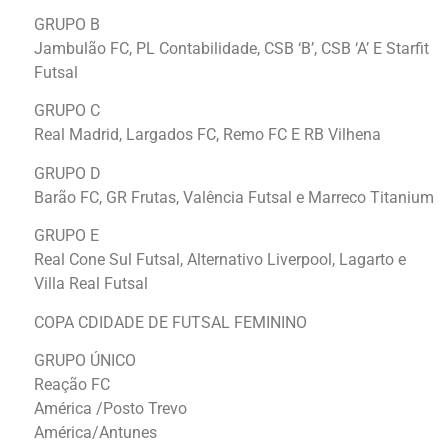
GRUPO B
Jambulão FC, PL Contabilidade, CSB ‘B’, CSB ‘A’ E Starfit
Futsal
GRUPO C
Real Madrid, Largados FC, Remo FC E RB Vilhena
GRUPO D
Barão FC, GR Frutas, Valência Futsal e Marreco Titanium
GRUPO E
Real Cone Sul Futsal, Alternativo Liverpool, Lagarto e
Villa Real Futsal
COPA CDIDADE DE FUTSAL FEMININO
GRUPO ÚNICO
Reação FC
América /Posto Trevo
América/Antunes