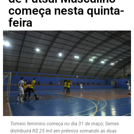
começa nesta quinta-
feira
Torneio feminino começa no dia 31 de maço; Semes
distribuirá R$ 25 mil em prêmios somando as duas