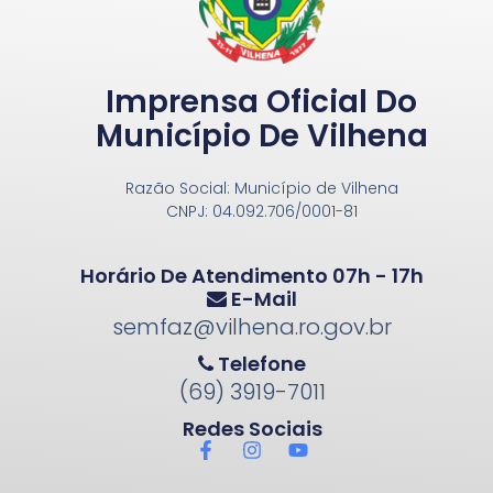
Imprensa Oficial Do
Município De Vilhena
Razão Social: Município de Vilhena
CNPJ: 04.092.706/0001-81
Horário De Atendimento 07h - 17h
E-Mail
semfaz@vilhena.ro.gov.br
Telefone
(69) 3919-7011
Redes Sociais