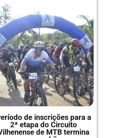
eríodo de inscrições para a
2ª etapa do Circuito
Vilhenense de MTB termina