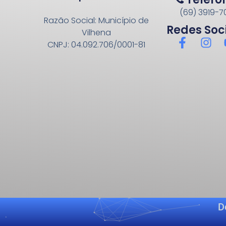
(69) 3919-70
Razão Social: Município de
Redes Soc
Vilhena
CNPJ: 04.092.706/0001-81
D