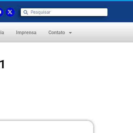
ia
Imprensa
Contato
1