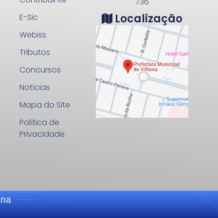
736
Localização
E-Sic
Webiss
Tributos
Concursos
Notícias
Mapa do Site
Política de
Privacidade
ena