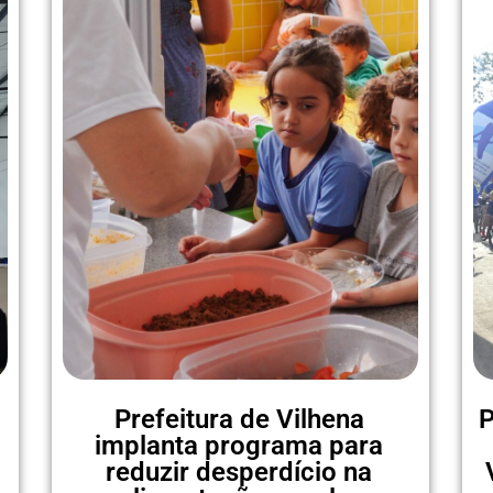
Prefeitura de Vilhena
P
implanta programa para
reduzir desperdício na