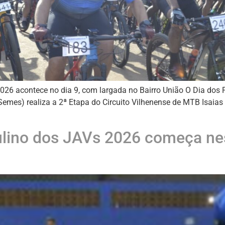
26 acontece no dia 9, com largada no Bairro União O Dia dos 
Semes) realiza a 2ª Etapa do Circuito Vilhenense de MTB Isaias
ulino dos JAVs 2026 começa nes