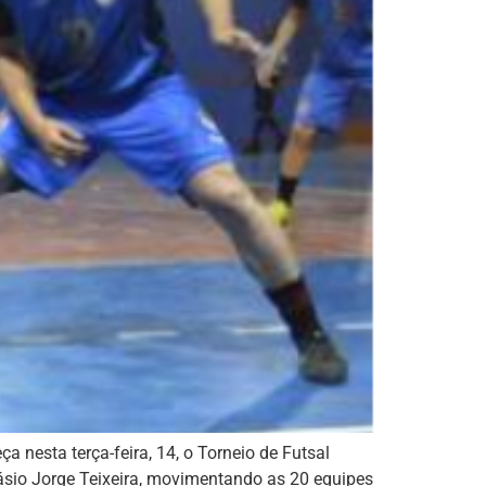
 nesta terça-feira, 14, o Torneio de Futsal
ásio Jorge Teixeira, movimentando as 20 equipes