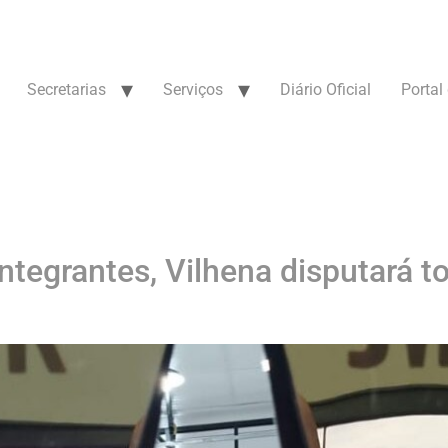
Secretarias
Serviços
Diário Oficial
Portal
tegrantes, Vilhena disputará t