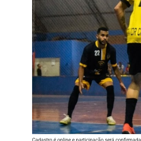
Cadastro é online e participação será confirmad