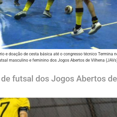
io e doação de cesta básica até o congresso técnico Termina ne
sal masculino e feminino dos Jogos Abertos de Vilhena (JAVs).
s de futsal dos Jogos Abertos d