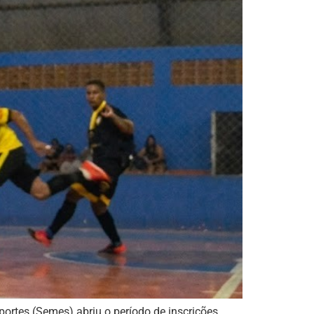
portes (Semes) abriu o período de inscrições