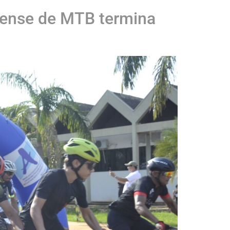
enense de MTB termina