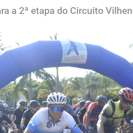
ara a 2ª etapa do Circuito Vilh