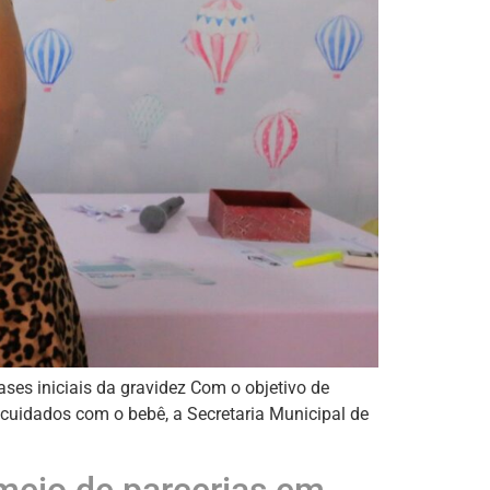
ases iniciais da gravidez Com o objetivo de
s cuidados com o bebê, a Secretaria Municipal de
 meio de parcerias em