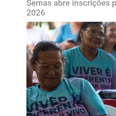
Semas abre inscrições 
2026