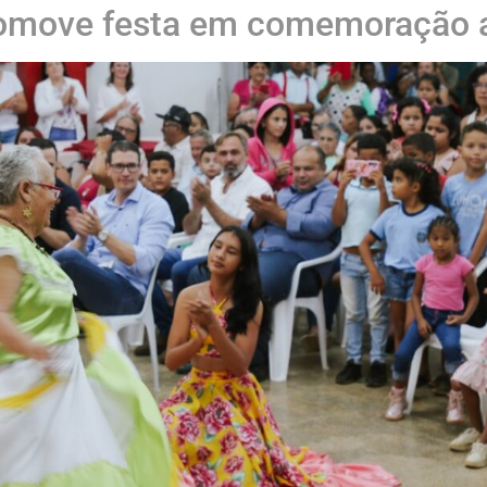
promove festa em comemoração 