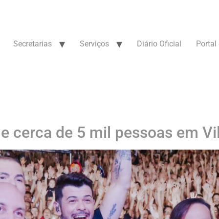
Secretarias
Serviços
Diário Oficial
Portal
úne cerca de 5 mil pessoas em V