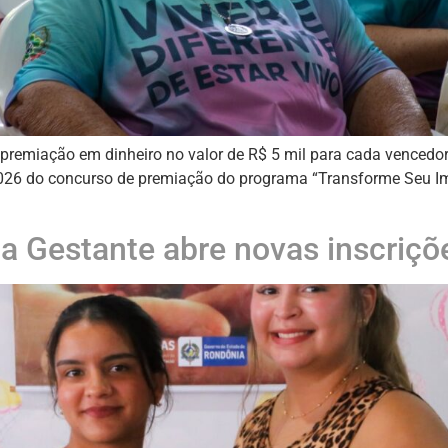
 premiação em dinheiro no valor de R$ 5 mil para cada vencedor
026 do concurso de premiação do programa “Transforme Seu Im
a Gestante abre novas inscriçõ