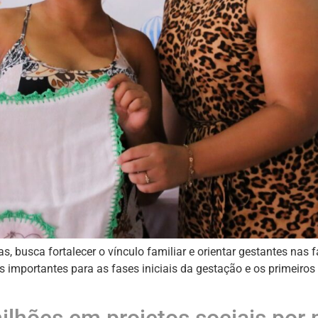
, busca fortalecer o vínculo familiar e orientar gestantes nas f
ões importantes para as fases iniciais da gestação e os primeiro
ilhões em projetos sociais por