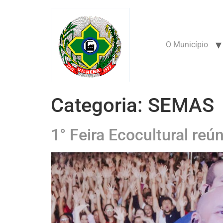
conteúdo
O Município
Categoria:
SEMAS
1° Feira Ecocultural re