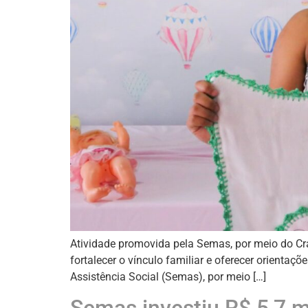
Atividade promovida pela Semas, por meio do Cras
fortalecer o vínculo familiar e oferecer orientaç
Assistência Social (Semas), por meio […]
Semas investiu R$ 5,7 m