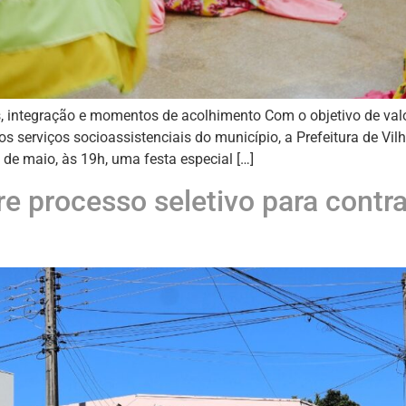
integração e momentos de acolhimento Com o objetivo de val
 serviços socioassistenciais do município, a Prefeitura de Vil
de maio, às 19h, uma festa especial […]
re processo seletivo para contr