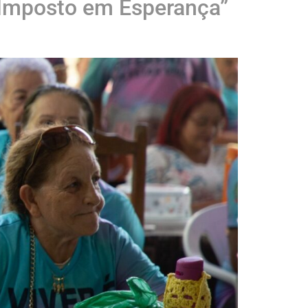
 Imposto em Esperança”