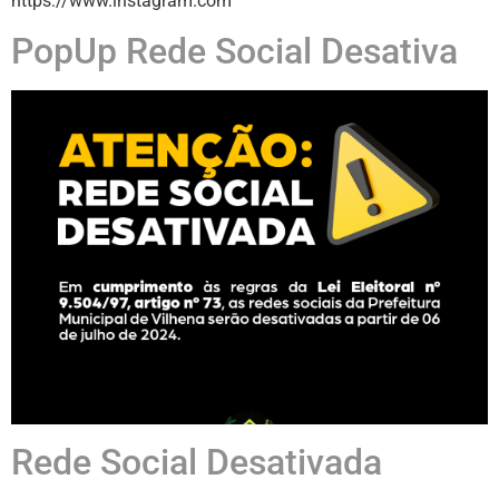
https://www.instagram.com
PopUp Rede Social Desativa
Rede Social Desativada