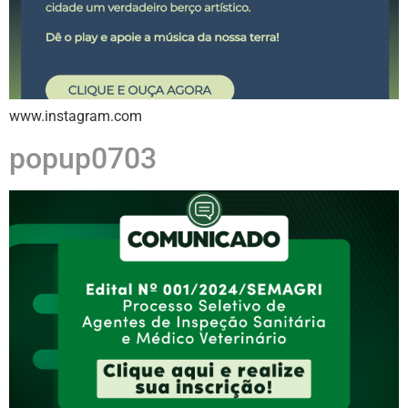
www.instagram.com
popup0703