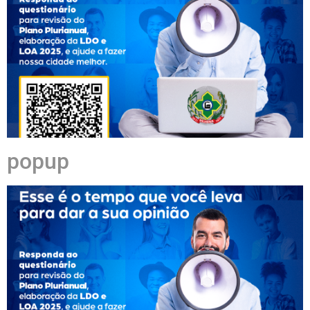
popup