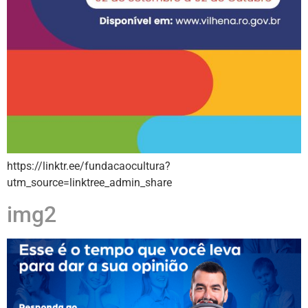
https://linktr.ee/fundacaocultura?
utm_source=linktree_admin_share
img2